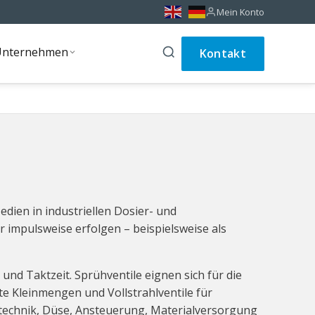
Mein Konto
Unternehmen
Kontakt
Unternehmen
dien in industriellen Dosier- und
r impulsweise erfolgen – beispielsweise als
d Taktzeit. Sprühventile eignen sich für die
te Kleinmengen und Vollstrahlventile für
iltechnik, Düse, Ansteuerung, Materialversorgung