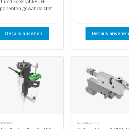
kt und Edelstahl/PTFE-
onenten gewährleistet
Details ansehen
Details ansehe
sventile
Auslassventile