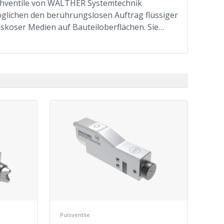
hventile von WALTHER Systemtechnik
glichen den berührungslosen Auftrag flüssiger
viskoser Medien auf Bauteiloberflächen. Sie…
Pulsventile