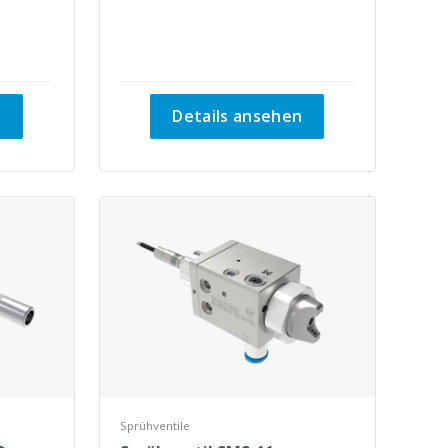
n
Details ansehen
Sprühventile