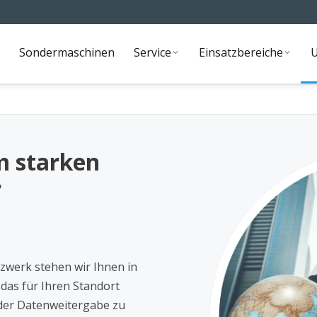
Sondermaschinen
Service
Einsatzbereiche
Sondermaschinen
Service
Einsatzbereiche
m starken
r
zwerk stehen wir Ihnen in
 das für Ihren Standort
 der Datenweitergabe zu