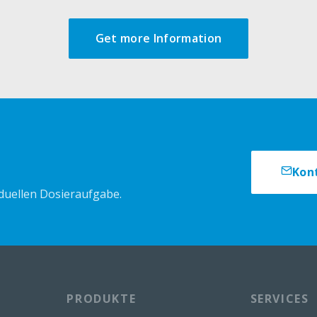
Get more Information
Kon
iduellen Dosieraufgabe.
PRODUKTE
SERVICES