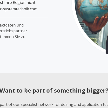
st Ihre Region nicht
er-systemtechnik.com
taktdaten und
ertriebspartner
stimmen Sie zu.
Want to be part of something bigger
art of our specialist network for dosing and application te