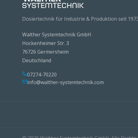
Dosiertechnik für Industrie & Produktion seit 1973
Walther Systemtechnik GmbH
Hockenheimer Str. 3
76726 Germersheim
Deutschland
07274-70220
info@walther-systemtechnik.com
© 2026 Walther Systemtechnik GmbH. Alle Rechte 