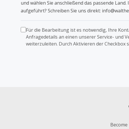
und wählen Sie anschließend das passende Land. I
aufgeführt? Schreiben Sie uns direkt: info@walth
Für die Bearbeitung ist es notwendig, Ihre Kon
Anfragedetails an einen unserer Service- und V
weiterzuleiten. Durch Aktivieren der Checkbox 
Become p