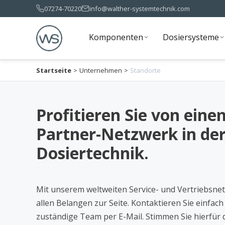
07274-70220
info@walther-systemtechnik.com
Komponenten
Dosiersysteme
Komponenten
Dosiersysteme
Startseite
>
Unternehmen
>
Standorte
Profitieren Sie von eine
Partner-Netzwerk in de
Dosiertechnik.
Mit unserem weltweiten Service- und Vertriebsnet
allen Belangen zur Seite. Kontaktieren Sie einfach
zuständige Team per E-Mail. Stimmen Sie hierfür