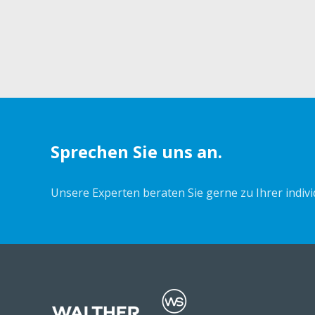
Sprechen Sie uns an.
Unsere Experten beraten Sie gerne zu Ihrer indiv