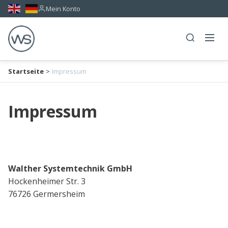
Mein Konto
Startseite
>
Impressum
Impressum
Walther Systemtechnik GmbH
Hockenheimer Str. 3
76726 Germersheim