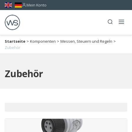
Mein Konto
Startseite
>
Komponenten
>
Messen, Steuern und Regeln
>
Zubehör
Zubehör