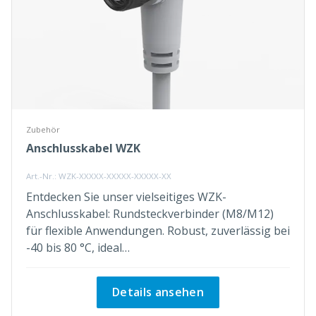
Zubehör
Anschlusskabel WZK
Art.-Nr.: WZK-XXXXX-XXXXX-XXXXX-XX
Entdecken Sie unser vielseitiges WZK-
Anschlusskabel: Rundsteckverbinder (M8/M12)
für flexible Anwendungen. Robust, zuverlässig bei
-40 bis 80 °C, ideal…
Details ansehen