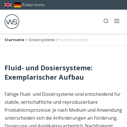
Mein Konto
Startseite
>
Dosiersysteme
>
Systembeispiele
Fluid- und Dosiersysteme:
Exemplarischer Aufbau
Fähige Fluid- und Dosiersysteme sind entscheidend für
stabile, wirtschaftliche und reproduzierbare
Produktionsprozesse. Je nach Medium und Anwendung
unterscheiden sich die Anforderungen an Förderung,
Dosierung und Applikation erheblich. Nachfolgend