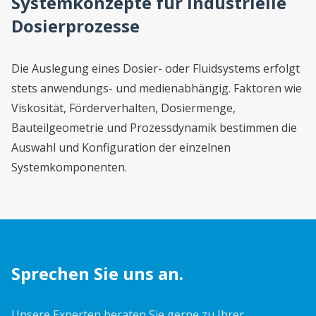
Systemkonzepte für industrielle
Dosierprozesse
Die Auslegung eines Dosier- oder Fluidsystems erfolgt
stets anwendungs- und medienabhängig. Faktoren wie
Viskosität, Förderverhalten, Dosiermenge,
Bauteilgeometrie und Prozessdynamik bestimmen die
Auswahl und Konfiguration der einzelnen
Systemkomponenten.
Sprechen Sie uns an.
Unsere Experten beraten Sie gerne zu Ihrer