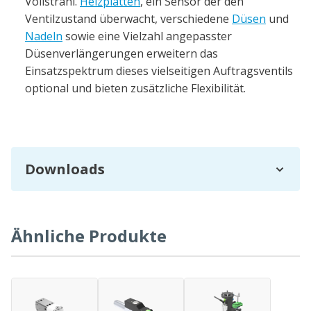
Vollstrahl.
Heizplatten
, ein Sensor der den
Ventilzustand überwacht, verschiedene
Düsen
und
Nadeln
sowie eine Vielzahl angepasster
Düsenverlängerungen erweitern das
Einsatzspektrum dieses vielseitigen Auftragsventils
optional und bieten zusätzliche Flexibilität.
Downloads
Ähnliche Produkte