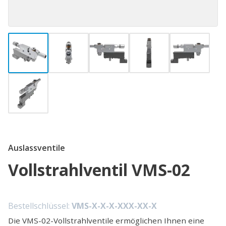
Auslassventile
Vollstrahlventil VMS-02
Bestellschlüssel:
VMS-X-X-X-XXX-XX-X
Die VMS-02-Vollstrahlventile ermöglichen Ihnen eine