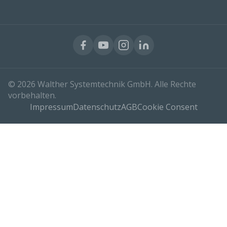
© 2026 Walther Systemtechnik GmbH. Alle Rechte
vorbehalten.
Impressum
Datenschutz
AGB
Cookie Consent