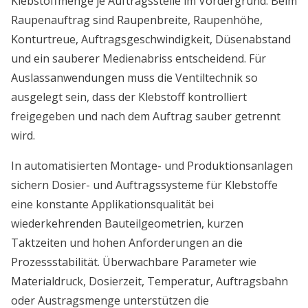
Klebstoffmenge je Auftragsstelle im Vordergrund. Beim
Raupenauftrag sind Raupenbreite, Raupenhöhe,
Konturtreue, Auftragsgeschwindigkeit, Düsenabstand
und ein sauberer Medienabriss entscheidend. Für
Auslassanwendungen muss die Ventiltechnik so
ausgelegt sein, dass der Klebstoff kontrolliert
freigegeben und nach dem Auftrag sauber getrennt
wird.
In automatisierten Montage- und Produktionsanlagen
sichern Dosier- und Auftragssysteme für Klebstoffe
eine konstante Applikationsqualität bei
wiederkehrenden Bauteilgeometrien, kurzen
Taktzeiten und hohen Anforderungen an die
Prozessstabilität. Überwachbare Parameter wie
Materialdruck, Dosierzeit, Temperatur, Auftragsbahn
oder Austragsmenge unterstützen die