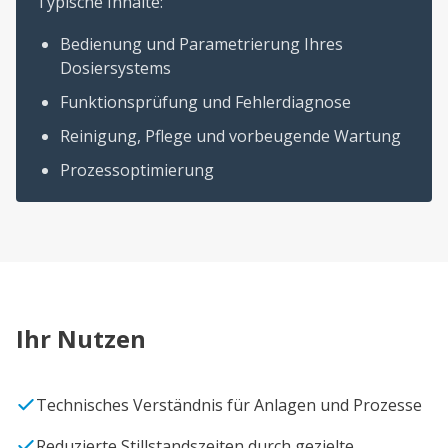
Typische Inhalte:
Bedienung und Parametrierung Ihres
Dosiersystems
Funktionsprüfung und Fehlerdiagnose
Reinigung, Pflege und vorbeugende Wartung
Prozessoptimierung
Ihr Nutzen
Technisches Verständnis für Anlagen und Prozesse
Reduzierte Stillstandszeiten durch gezielte