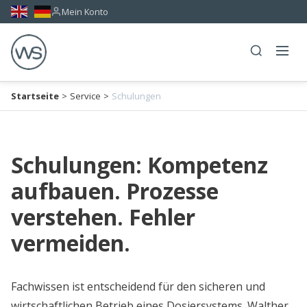
Mein Konto
Startseite
>
Service
>
Schulungen
Schulungen: Kompetenz
aufbauen. Prozesse
verstehen. Fehler
vermeiden.
Fachwissen ist entscheidend für den sicheren und
wirtschaftlichen Betrieb eines Dosiersystems. Walther