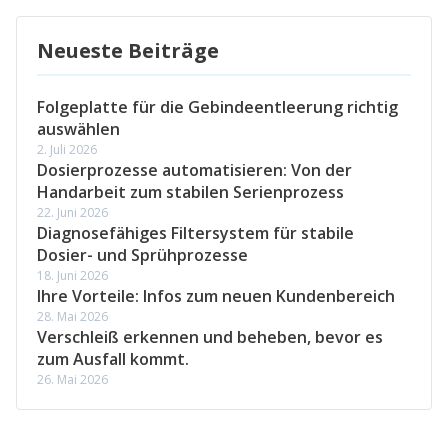
Neueste Beiträge
Folgeplatte für die Gebindeentleerung richtig
auswählen
2. Juli 2026
Dosierprozesse automatisieren: Von der
Handarbeit zum stabilen Serienprozess
22. Juni 2026
Diagnosefähiges Filtersystem für stabile
Dosier- und Sprühprozesse
18. Juni 2026
Ihre Vorteile: Infos zum neuen Kundenbereich
28. Mai 2026
Verschleiß erkennen und beheben, bevor es
zum Ausfall kommt.
26. Mai 2026