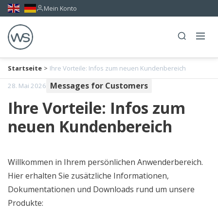
Mein Konto
Startseite
>
Ihre Vorteile: Infos zum neuen Kundenbereich
Messages for Customers
28. Mai 2026
Ihre Vorteile: Infos zum
neuen Kundenbereich
Willkommen in Ihrem persönlichen Anwenderbereich.
Hier erhalten Sie zusätzliche Informationen,
Dokumentationen und Downloads rund um unsere
Produkte: