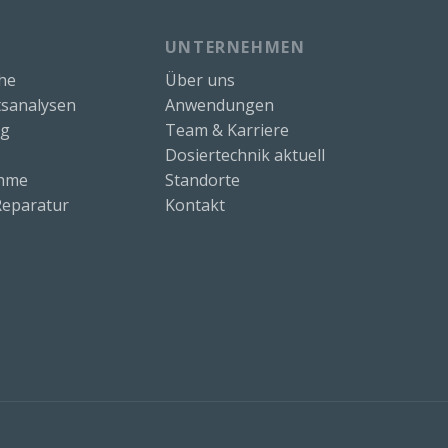
UNTERNEHMEN
che
Über uns
sanalysen
Anwendungen
ng
Team & Karriere
Dosiertechnik aktuell
ahme
Standorte
eparatur
Kontakt