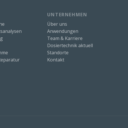
UNTERNEHMEN
che
Über uns
sanalysen
Anwendungen
ng
Team & Karriere
Dosiertechnik aktuell
ahme
Standorte
eparatur
Kontakt