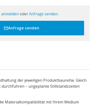
e
anmelden
oder
Anfrage senden
.
Anfrage senden
ndhaltung der jeweiligen Produktbaureihe. Gleich
t durchführen – ungeplante Stillstandszeiten
die Materialkompatibilität mit Ihrem Medium