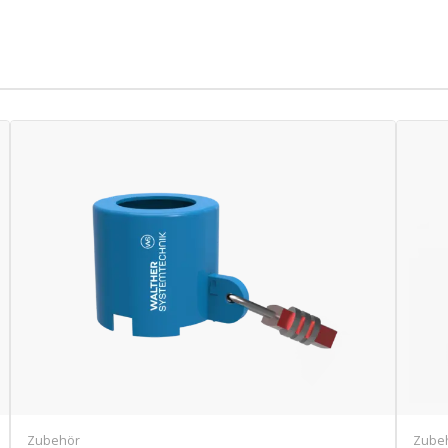
Zubehör
Zube