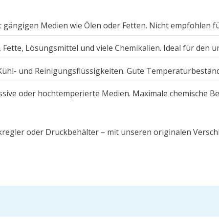
 gängigen Medien wie Ölen oder Fetten. Nicht empfohlen f
 Fette, Lösungsmittel und viele Chemikalien. Ideal für den u
Kühl- und Reinigungsflüssigkeiten. Gute Temperaturbeständi
ssive oder hochtemperierte Medien. Maximale chemische Be
kregler oder Druckbehälter – mit unseren originalen Verschl