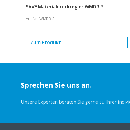
SAVE Materialdruckregler WMDR-S
Art.-Nr.: WMDR-S
Zum Produkt
Sprechen Sie uns an.
Unsere Experten beraten Sie gerne zu Ihrer indiv