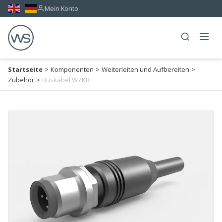
Mein Konto
Startseite
>
Komponenten
>
Weiterleiten und Aufbereiten
>
Zubehör
>
Buskabel WZKB