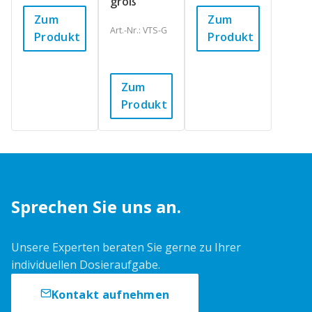
groß
Zum
Zum
Art.-Nr.: VTS-G
Produkt
Produkt
Zum
Produkt
Sprechen Sie uns an.
Unsere Experten beraten Sie gerne zu Ihrer
individuellen Dosieraufgabe.
Kontakt aufnehmen