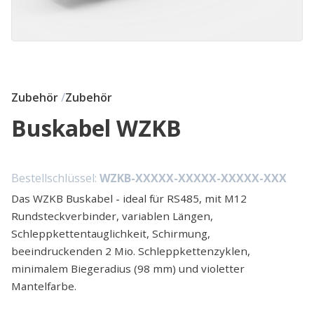
Zubehör
Zubehör
Buskabel WZKB
Bestellschlüssel:
WZKB-XXXXX-XXXXX-XXXXX-XXX
Das WZKB Buskabel - ideal für RS485, mit M12
Rundsteckverbinder, variablen Längen,
Schleppkettentauglichkeit, Schirmung,
beeindruckenden 2 Mio. Schleppkettenzyklen,
minimalem Biegeradius (98 mm) und violetter
Mantelfarbe.