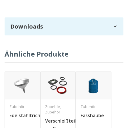
Downloads
Ähnliche Produkte
Zubehör
Zubehör
,
Zubehör
Zubehör
Edelstahltrichter
Fasshaube
Verschleißteilsatz,