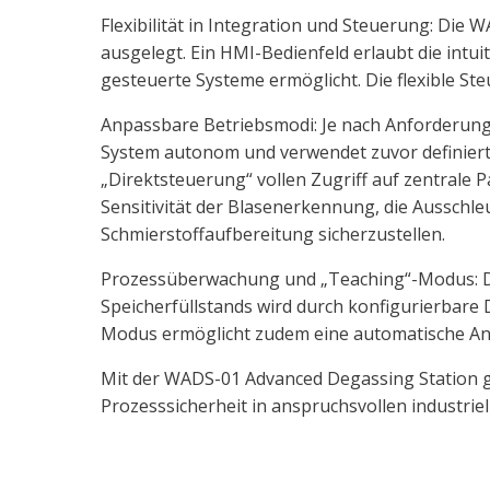
Flexibilität in Integration und Steuerung: Die
ausgelegt. Ein HMI-Bedienfeld erlaubt die intu
gesteuerte Systeme ermöglicht. Die flexible S
Anpassbare Betriebsmodi: Je nach Anforderun
System autonom und verwendet zuvor definierte
„Direktsteuerung“ vollen Zugriff auf zentrale
Sensitivität der Blasenerkennung, die Ausschle
Schmierstoffaufbereitung sicherzustellen.
Prozessüberwachung und „Teaching“-Modus: Die
Speicherfüllstands wird durch konfigurierbare
Modus ermöglicht zudem eine automatische Anp
Mit der WADS-01 Advanced Degassing Station ge
Prozesssicherheit in anspruchsvollen industri