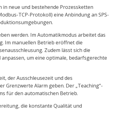
ion in neue und bestehende Prozessketten
e (Modbus-TCP-Protokoll) eine Anbindung an SPS-
 Produktionsumgebungen.
eben werden. Im Automatikmodus arbeitet das
. Im manuellen Betrieb eröffnet die
asenausschleusung. Zudem lässt sich die
ll anpassen, um eine optimale, bedarfsgerechte
t, der Ausschleusezeit und des
arer Grenzwerte Alarm geben. Der „Teaching“-
s für den automatischen Betrieb.
reitung, die konstante Qualität und