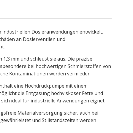
n industriellen Dosieranwendungen entwickelt.
chäden an Dosierventilen und
nt.
1,3 mm und schleust sie aus. Die präzise
nsbesondere bei hochwertigen Schmierstoffen von
gliche Kontaminationen werden vermieden.
enthält eine Hochdruckpumpe mit einem
möglicht die Entgasung hochviskoser Fette und
sich ideal für industrielle Anwendungen eignet.
ungsfreie Materialversorgung sicher, auch bei
ewährleistet und Stillstandszeiten werden