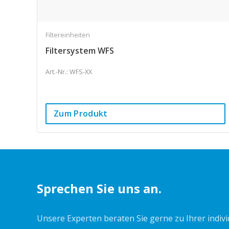
Filtereinheiten
Filtersystem WFS
Art.-Nr.: WFS-XX
Zum Produkt
Sprechen Sie uns an.
Unsere Experten beraten Sie gerne zu Ihrer indiv