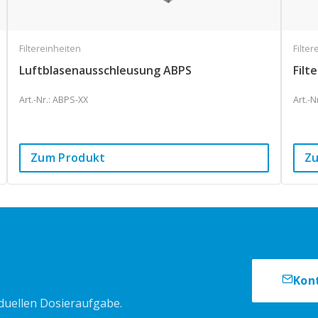
Filtereinheiten
Filter
Luftblasenausschleusung ABPS
Filt
Art.-Nr.: ABPS-XX
Art.-
Zum Produkt
Z
Kon
iduellen Dosieraufgabe.