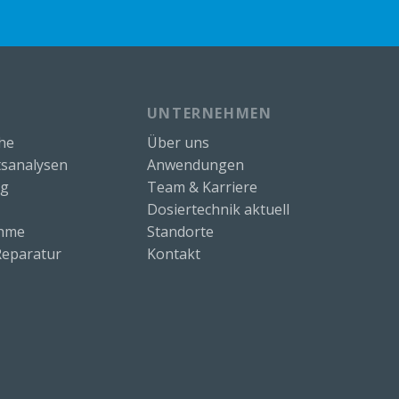
UNTERNEHMEN
che
Über uns
sanalysen
Anwendungen
ng
Team & Karriere
Dosiertechnik aktuell
ahme
Standorte
eparatur
Kontakt