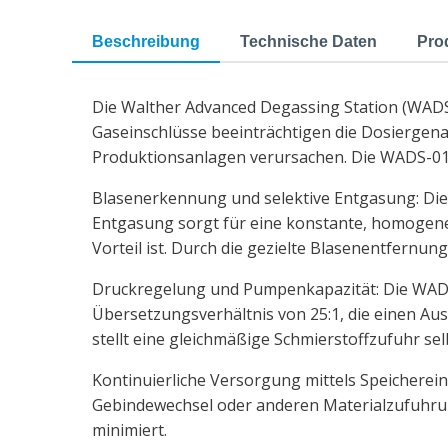
Beschreibung
Technische Daten
Pro
Die Walther Advanced Degassing Station (WADS-
Gaseinschlüsse beeinträchtigen die Dosiergen
Produktionsanlagen verursachen. Die WADS-01 er
Blasenerkennung und selektive Entgasung: Die 
Entgasung sorgt für eine konstante, homogene
Vorteil ist. Durch die gezielte Blasenentfernu
Druckregelung und Pumpenkapazität: Die WADS-
Übersetzungsverhältnis von 25:1, die einen Aus
stellt eine gleichmäßige Schmierstoffzufuhr se
Kontinuierliche Versorgung mittels Speichereinh
Gebindewechsel oder anderen Materialzufuhrun
minimiert.