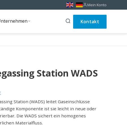
Mein Konto
Unternehmen
Kontakt
Unternehmen
gassing Station WADS
X
ssing Station (WADS) leitet Gaseinschlüsse
ständige Komponente ist sie leicht in neue oder
rierbar. Die WADS sichert ein homogenes
lichen Materialfluss.