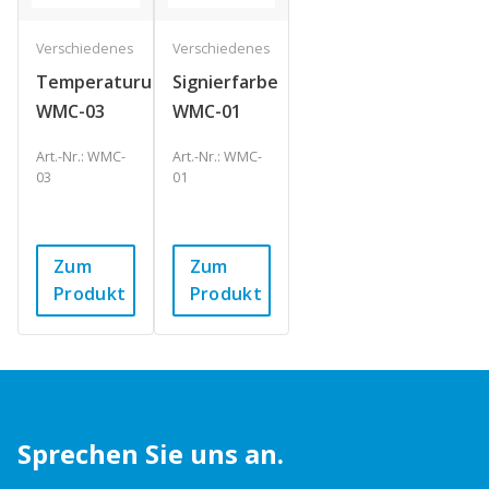
Verschiedenes
Verschiedenes
Temperaturumschlagsfarbe
Signierfarbe
WMC-03
WMC-01
Art.-Nr.: WMC-
Art.-Nr.: WMC-
03
01
Zum
Zum
Produkt
Produkt
Sprechen Sie uns an.