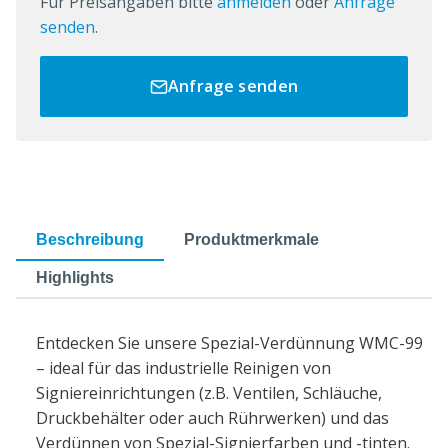
Für Preisangaben bitte
anmelden
oder
Anfrage
senden
.
Anfrage senden
Beschreibung
Produktmerkmale
Highlights
Entdecken Sie unsere Spezial-Verdünnung WMC-99
– ideal für das industrielle Reinigen von
Signiereinrichtungen (z.B. Ventilen, Schläuche,
Druckbehälter oder auch Rührwerken) und das
Verdünnen von Spezial-Signierfarben und -tinten.