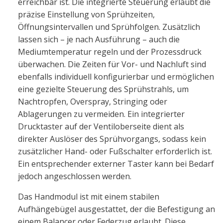
erreichbar ist. Die integrierte Steuerung erlaubt die
präzise Einstellung von Sprühzeiten,
Öffnungsintervallen und Sprühfolgen. Zusätzlich
lassen sich – je nach Ausführung – auch die
Mediumtemperatur regeln und der Prozessdruck
überwachen. Die Zeiten für Vor- und Nachluft sind
ebenfalls individuell konfigurierbar und ermöglichen
eine gezielte Steuerung des Sprühstrahls, um
Nachtropfen, Overspray, Stringing oder
Ablagerungen zu vermeiden. Ein integrierter
Drucktaster auf der Ventiloberseite dient als
direkter Auslöser des Sprühvorgangs, sodass kein
zusätzlicher Hand- oder Fußschalter erforderlich ist.
Ein entsprechender externer Taster kann bei Bedarf
jedoch angeschlossen werden.
Das Handmodul ist mit einem stabilen
Aufhängebügel ausgestattet, der die Befestigung an
einem Balancer oder Federzug erlaubt. Diese