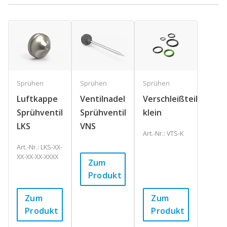
Sprühen
Sprühen
Sprühen
Luftkappe
Ventilnadel
Verschleißteilsatz,
Sprühventil
Sprühventil
klein
LKS
VNS
Art.-Nr.: VTS-K
Art.-Nr.: LKS-XX-
XX-XX-XX-XXXX
Zum
Produkt
Zum
Zum
Produkt
Produkt