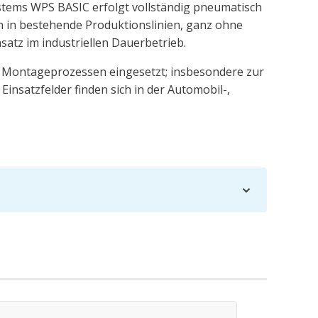
tems WPS BASIC erfolgt vollständig pneumatisch
on in bestehende Produktionslinien, ganz ohne
atz im industriellen Dauerbetrieb.
 Montageprozessen eingesetzt; insbesondere zur
nsatzfelder finden sich in der Automobil-,