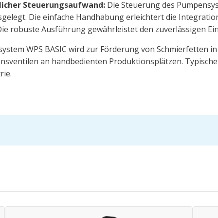
zlicher Steuerungsaufwand:
Die Steuerung des Pumpensys
sgelegt. Die einfache Handhabung erleichtert die Integrati
ie robuste Ausführung gewährleistet den zuverlässigen Eins
stem WPS BASIC wird zur Förderung von Schmierfetten in
sventilen an handbedienten Produktionsplätzen. Typische Ei
rie.