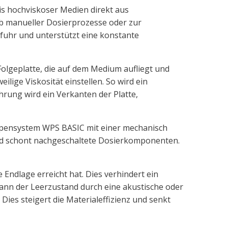
s hochviskoser Medien direkt aus
alb manueller Dosierprozesse oder zur
uhr und unterstützt eine konstante
Folgeplatte, die auf dem Medium aufliegt und
lige Viskosität einstellen. So wird ein
hrung wird ein Verkanten der Platte,
pensystem WPS BASIC mit einer mechanisch
nd schont nachgeschaltete Dosierkomponenten.
Endlage erreicht hat. Dies verhindert ein
ann der Leerzustand durch eine akustische oder
ies steigert die Materialeffizienz und senkt