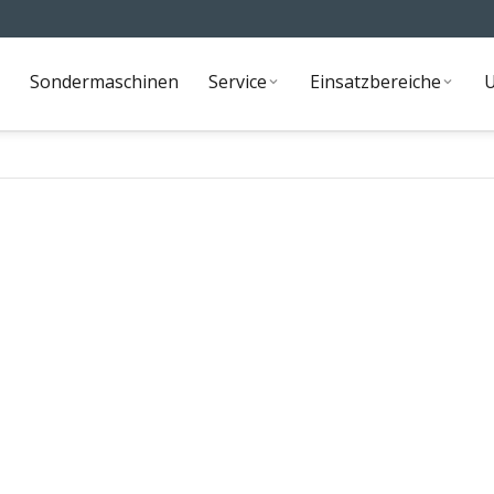
Sondermaschinen
Service
Einsatzbereiche
Sondermaschinen
Service
Einsatzbereiche