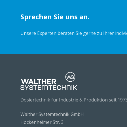
Sprechen Sie uns an.
Unsere Experten beraten Sie gerne zu Ihrer indiv
Dosiertechnik für Industrie & Produktion seit 1973
Walther Systemtechnik GmbH
Hockenheimer Str. 3