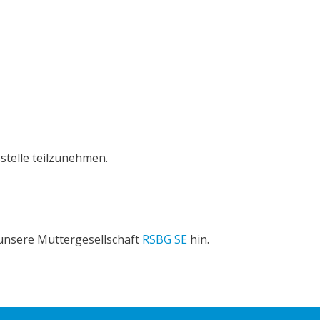
stelle teilzunehmen.
 unsere Muttergesellschaft
RSBG SE
hin.