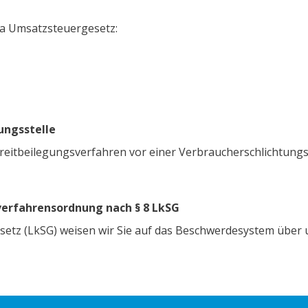
a Umsatzsteuergesetz:
ungsstelle
 Streitbeilegungsverfahren vor einer Verbraucherschlichtungs
erfahrensordnung nach § 8 LkSG
esetz (LkSG) weisen wir Sie auf das Beschwerdesystem über