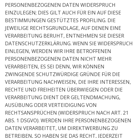
PERSONENBEZOGENEN DATEN WIDERSPRUCH
EINZULEGEN; DIES GILT AUCH FÜR EIN AUF DIESE
BESTIMMUNGEN GESTÜTZTES PROFILING. DIE
JEWEILIGE RECHTSGRUNDLAGE, AUF DENEN EINE
VERARBEITUNG BERUHT, ENTNEHMEN SIE DIESER
DATENSCHUTZERKLÄRUNG. WENN SIE WIDERSPRUCH
EINLEGEN, WERDEN WIR IHRE BETROFFENEN
PERSONENBEZOGENEN DATEN NICHT MEHR
VERARBEITEN, ES SEI DENN, WIR KÖNNEN
ZWINGENDE SCHUTZWÜRDIGE GRÜNDE FÜR DIE
VERARBEITUNG NACHWEISEN, DIE IHRE INTERESSEN,
RECHTE UND FREIHEITEN ÜBERWIEGEN ODER DIE
VERARBEITUNG DIENT DER GELTENDMACHUNG,
AUSÜBUNG ODER VERTEIDIGUNG VON
RECHTSANSPRÜCHEN (WIDERSPRUCH NACH ART. 21
ABS. 1 DSGVO). WERDEN IHRE PERSONENBEZOGENEN
DATEN VERARBEITET, UM DIREKTWERBUNG ZU
BETREIBEN, SO HABEN SIE DAS RECHT, JEDERZEIT